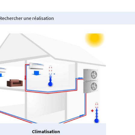
 l'adresse
le formulaire
Climatisation