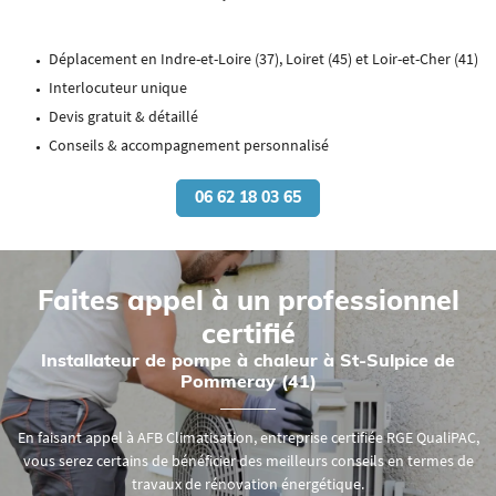
Déplacement en Indre-et-Loire (37), Loiret (45) et Loir-et-Cher (41)
Interlocuteur unique
Devis gratuit & détaillé
Conseils & accompagnement personnalisé
06 62 18 03 65
Faites appel à
un professionnel
certifié
Installateur de pompe à chaleur à St-Sulpice de
Pommeray (41)
En faisant appel à AFB Climatisation, entreprise certifiée RGE QualiPAC,
vous serez certains de bénéficier des meilleurs conseils en termes de
travaux de rénovation énergétique.