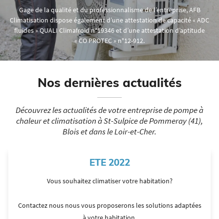
Gage de la qualité et du professionnalisme de l’entreprise, AFB
Climatisation dispose également d’une attestation de capacité « ADC
fluides » QUALI Climafroid n°19346 et d’une attestation d’aptitude
« CO PROTEC » n°12-912.
Nos dernières actualités
Découvrez les actualités de votre entreprise de pompe à
chaleur
et climatisation à St-Sulpice de Pommeray (41),
Blois et dans le Loir-et-Cher.
ETE 2022
Vous souhaitez climatiser votre habitation?
Contactez nous nous vous proposerons les solutions adaptées
à votre habitation.